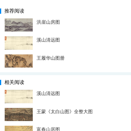
推荐阅读
洪崖山房图
溪山清远图
王履华山图册
相关阅读
溪山清远图
王蒙《太白山图》全整大图
富春山居图