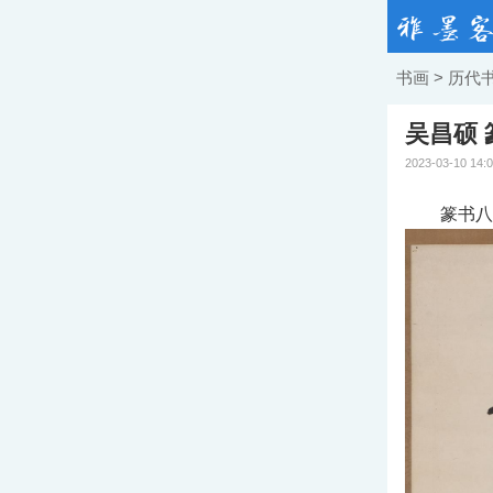
书画
>
历代
吴昌硕
2023-03-10 14:
篆书