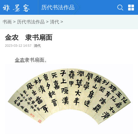
历代书法作品
书画
>
历代书法作品
>
清代
>
金农 隶书扇面
2023-03-12 14:57
清代
金农
隶书扇面。