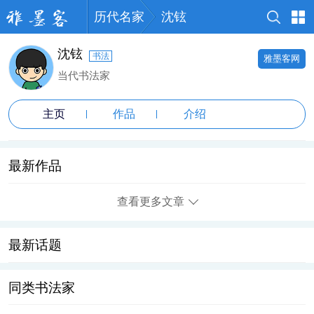
历代名家
沈铉
沈铉
书法
雅墨客网
当代书法家
主页
作品
介绍
最新作品
查看更多文章
最新话题
同类书法家