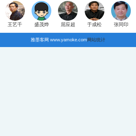
王艺千
盛茂烨
屈应超
于成松
张同印
雅墨客网 www.yamoke.com
网站统计