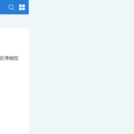
故宫博物院