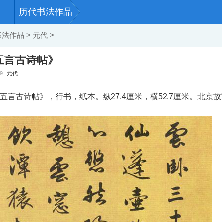
历代书法作品
书法作品
>
元代
>
五言古诗帖》
59
元代
五言古诗帖》，行书，纸本。纵27.4厘米，横52.7厘米。北京