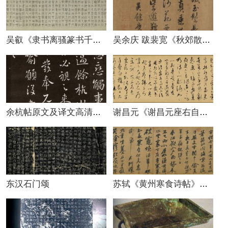
吴叡《隶书离骚篆书千字文》卷
吴余庆 跋裴宽《秋郊散牧图》
余杭帖原文及译文高清图片
谢昌元《谢昌元座右自警辞》原文 高清图片
东汉石门颂
苏轼《黄州寒食诗帖》译文诠释高清图片