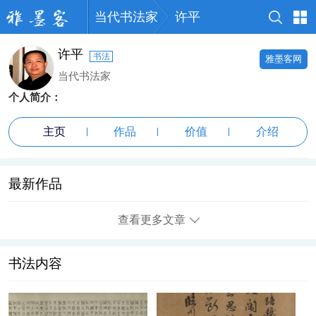
当代书法家
许平
许平
书法
雅墨客网
当代书法家
个人简介：
主页
作品
价值
介绍
最新作品
查看更多文章
书法内容