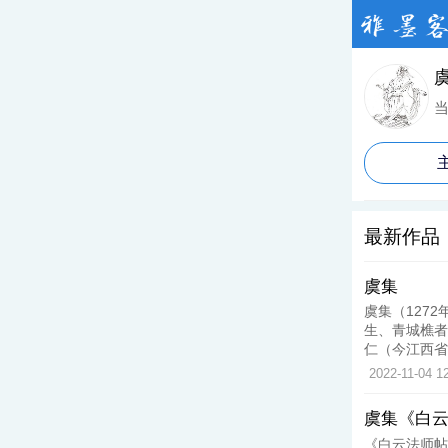
最新作品
虞集
虞集（1272
生、青城樵者
仁（今江西省
2022-11-04 1
虞集《白
《白云法师帖