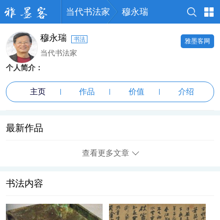
当代书法家
穆永瑞
穆永瑞
书法
雅墨客网
当代书法家
个人简介：
主页
作品
价值
介绍
最新作品
查看更多文章
书法内容