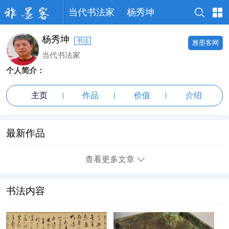
当代书法家
杨秀坤
杨秀坤
书法
雅墨客网
当代书法家
个人简介：
主页
作品
价值
介绍
最新作品
查看更多文章
书法内容