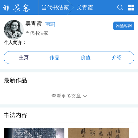
当代书法家
吴青霞
吴青霞
书法
雅墨客网
当代书法家
个人简介：
主页
作品
价值
介绍
最新作品
查看更多文章
书法内容